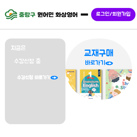
로그인/회원가입
슬라이드 2 / 2
지금은
교재구매
수강신청 중
바로가기
수강신청 바로가기