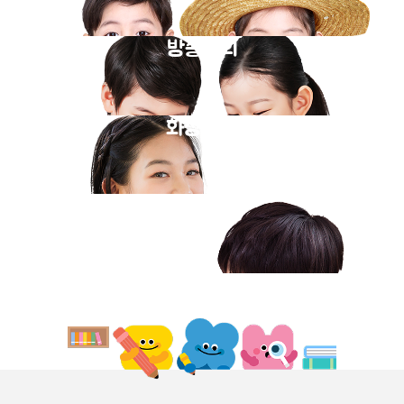
방송강의
화상과외
동영상강의