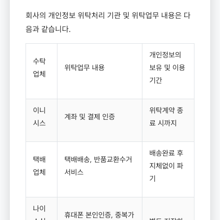
회사의 개인정보 위탁처리 기관 및 위탁업무 내용은 다
음과 같습니다
.
개인정보의
수탁
위탁업무 내용
보유 및 이용
업체
기간
이니
위탁계약 종
계좌 및 결제 인증
시스
료 시까지
배송완료 후
택배
택배배송
,
반품교환수거
지체없이 파
업체
서비스
기
나이
휴대폰 본인인증
,
중복가