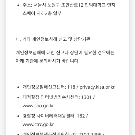
주소
:
서울시 노원구 초안산로
12
인덕대학교 연지
스퀘어 지하
2
층 일부
나
.
기타 개인정보침해 신고 및 상담기관
개인정보침해에 대한 신고나 상담이 필요한 경우에는
아래 기관에 문의하시기 바랍니다
.
개인정보침해신고센터
: 118 / privacy.kisa.or.kr
대검찰청 인터넷범죄수사센터
: 1301 /
www.spo.go.kr
경찰청 사이버테러대응센터
: 182 /
www.ctrc.go.kr
개인정보분쟁조정위원회
: 02-2100-2499 /