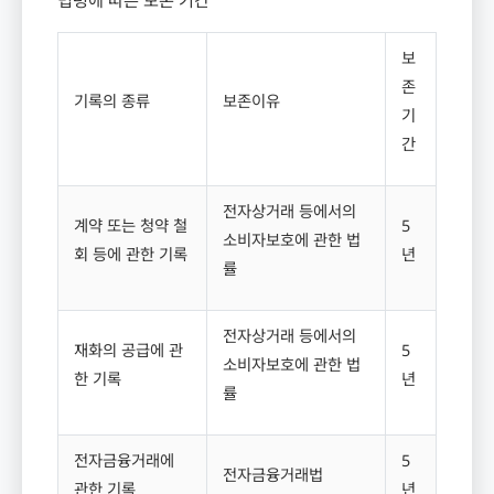
보
존
기록의 종류
보존이유
기
간
전자상거래 등에서의
계약 또는 청약 철
5
소비자보호에 관한 법
회 등에 관한 기록
년
률
전자상거래 등에서의
재화의 공급에 관
5
소비자보호에 관한 법
한 기록
년
률
전자금융거래에
5
전자금융거래법
관한 기록
년