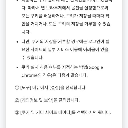
다
.
따라서 웹 브라우저에서 옵션을 설정함으로써
모든 쿠키를 허용하거나
,
쿠키가 저장될 때마다 확
인을 거치거나
,
모든 쿠키의 저장을 거부할 수 있습
니다
.
다만
,
쿠키의 저장을 거부할 경우에는 로그인이 필
요한 사이트의 일부 서비스 이용에 어려움이 있을
수 있습니다
.
쿠키 설치 허용 여부를 지정하는 방법
(Google
Chrome
의 경우
)
은 다음과 같습니다
.
①
[
도구
]
메뉴에서
[
설정
]
을 선택합니다
.
②
[
개인정보 및 보안
]
을 클릭합니다
.
③
[
쿠키 및 기타 사이트 데이터
]
를 선택하시면 됩니다
.