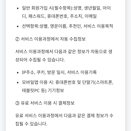
일반 회원가입 시
(
필수항목
):
성명
,
생년월일
,
아이
디
,
패스워드
,
휴대폰번호
,
주소지
,
이메일
선택항목
:
성별
,
영문이름
,
추천인
,
서비스 이용목적
② 서비스 이용과정에서 자동 수집정보
서비스 이용과정에서 다음과 같은 정보가 자동으로 생
성되어 수집될 수 있습니다
.
IP
주소
,
쿠키
,
방문 일시
,
서비스 이용기록
모바일앱 이용 시
:
휴대폰번호 및 단말기
(
스마트폰
,
태블릿
PC
등
)
기기정보
③ 유료 서비스 이용 시 결제정보
유료 서비스 이용과정에서 다음과 같은 결제 정보가 수
집될 수 있습니다
.